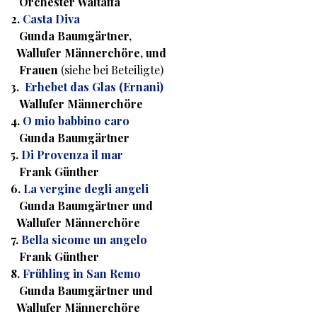
Orchester Waltaffa
2.
Casta Diva
Gunda Baumgärtner,
Wallufer Männerchöre, und
Frauen
(siehe bei Beteiligte)
3.
Erhebet das Glas (Ernani)
Wallufer Männerchöre
4.
O mio babbino caro
Gunda Baumgärtner
5.
Di Provenza il mar
Frank Günther
6.
La vergine degli angeli
Gunda Baumgärtner und
Wallufer Männerchöre
7.
Bella sicome un angelo
Frank Günther
8.
Frühling in San Remo
Gunda Baumgärtner und
Wallufer Männerchöre