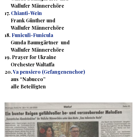
Wallufer Männerchöre
17.
Chianti-Wein
Frank Günther und
Wallufer Männerchöre
18.
Funiculi-Funicula
Gunda Baumgärtner und
Wallufer Männerchöre
19. Prayer for Ukraine
Orchester Waltaffa
20.
Va pensiero (Gefangenenchor)
aus “Nabucco”
alle Beteiligten