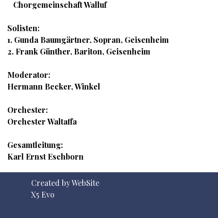
Chorgemeinschaft Walluf
Solisten:
1. Gunda Baumgärtner, Sopran, Geisenheim
2. Frank Günther, Bariton, Geisenheim
Moderator:
Hermann Becker, Winkel
Orchester:
Orchester Waltaffa
Gesamtleitung:
Karl Ernst Eschborn
Created by WebSite
X5 Evo